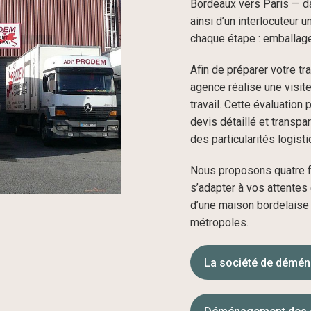
Bordeaux vers Paris — da
ainsi d’un interlocuteur 
chaque étape : emballage, 
Afin de préparer votre tr
agence réalise une visite
travail. Cette évaluation
devis détaillé et transpa
des particularités logist
Nous proposons quatre 
s’adapter à vos attentes 
d’une maison bordelaise
métropoles.
La société de démé