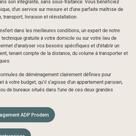
ns son intégralité, sans sous-traitance. Vous bénéficiez
unique, d’un service sur mesure et d’une parfaite maîtrise de
transport, livraison et réinstallation.
ansfert dans les meilleures conditions, un expert de notre
 technique gratuite à votre domicile ou sur votre lieu de
 permet d’analyser vos besoins spécifiques et d’établir un
rent, tenant compte de la distance, du volume à transporter et
iques.
formules de déménagement clairement définies pour
et à votre budget, qu’il s’agisse d’un appartement parisien,
 ou de bureaux situés dans l’une de ces deux grandes
nagement ADP Prodem