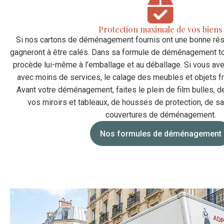
Protection maximale de vos biens
Si nos cartons de déménagement fournis ont une bonne rési
gagneront à être calés. Dans sa formule de déménagement 
procède lui-même à l’emballage et au déballage. Si vous av
avec moins de services, le calage des meubles et objets f
Avant votre déménagement, faites le plein de film bulles, d
vos miroirs et tableaux, de housses de protection, de 
couvertures de déménagement.
Nos formules de déménagement