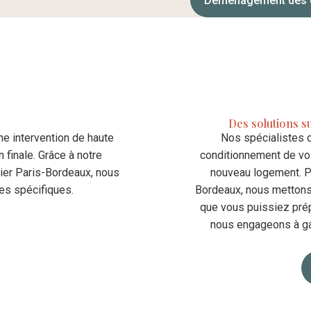
Déménagement des e
Des solutions s
 intervention de haute
Nos spécialistes de
n finale. Grâce à notre
conditionnement de vos
lier Paris-Bordeaux, nous
nouveau logement. P
es spécifiques.
Bordeaux, nous mettons 
que vous puissiez prép
nous engageons à ga