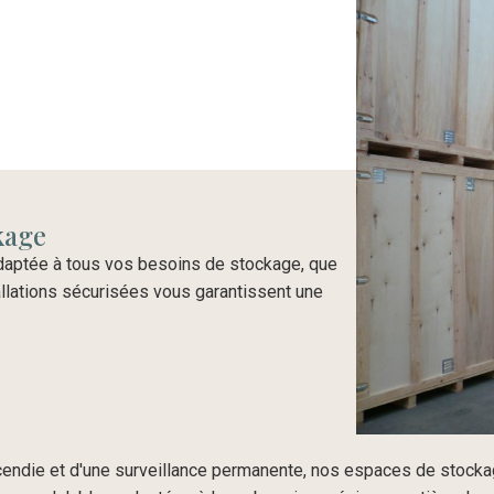
ckage
aptée à tous vos besoins de stockage, que
allations sécurisées vous garantissent une
cendie et d'une surveillance permanente, nos espaces de stocka