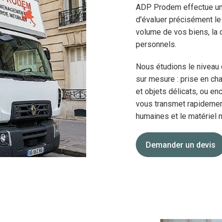
ADP Prodem effectue un d
d'évaluer précisément le
volume de vos biens, la d
personnels.
Nous étudions le niveau
sur mesure : prise en cha
et objets délicats, ou e
vous transmet rapidement 
humaines et le matériel n
Demander un devis