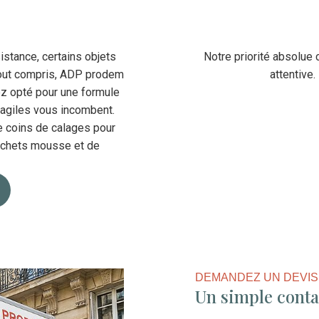
stance, certains objets
Notre priorité absolue 
tout compris, ADP prodem
attentive
ez opté pour une formule
ragiles vous incombent.
e coins de calages pour
sachets mousse et de
DEMANDEZ UN DEVIS
Un simple contac