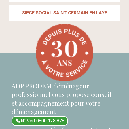
SIEGE SOCIAL SAINT GERMAIN EN LAYE
ADP PRODEM déménageur
professionnel vous propose conseil
et accompagnement pour votre
déménagement
N° Vert 0800 128 878