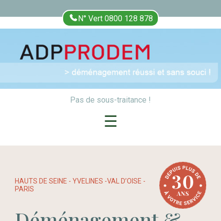
N° Vert 0800 128 878
Pas de sous-traitance !
☰
HAUTS DE SEINE - YVELINES -VAL D’OISE -
PARIS
Déménagement &