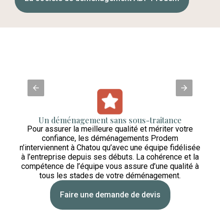
Un déménagement sans sous-traitance
Pour assurer la meilleure qualité et mériter votre
Nos 
is de
confiance, les déménagements Prodem
rap
ageurs
n’interviennent à Chatou qu’avec une équipe fidélisée
d
lleure
à l’entreprise depuis ses débuts. La cohérence et la
comp
tèle.
compétence de l’équipe vous assure d’une qualité à
tous les stades de votre déménagement.
Faire une demande de devis