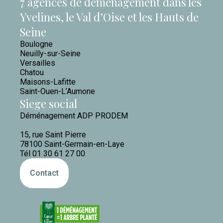
7 agences de déménagement dans les
Yvelines, le Val d’Oise et les Hauts de
Seine
Boulogne
Neuilly-sur-Seine
Versailles
Chatou
Maisons-Lafitte
Saint-Ouen-L’Aumone
Siege social
Déménagement ADP PRODEM
15, rue Saint Pierre
78100 Saint-Germain-en-Laye
Tél 01 30 61 27 00
Contact