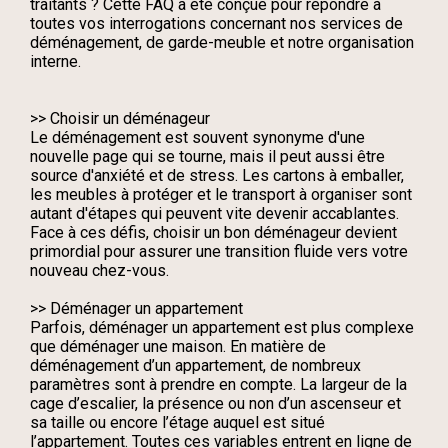
traitants ? Cette FAQ a été conçue pour répondre à
toutes vos interrogations concernant nos services de
déménagement, de garde-meuble et notre organisation
interne.
>> Choisir un déménageur
Le
déménagement
est souvent synonyme d'une
nouvelle page qui se tourne, mais il peut aussi être
source d'anxiété et de stress. Les cartons à emballer,
les meubles à protéger et le transport à organiser sont
autant d'étapes qui peuvent vite devenir accablantes.
Face à ces défis,
choisir un bon déménageur
devient
primordial pour assurer une transition fluide vers votre
nouveau chez-vous.
>> Déménager un appartement
Parfois, déménager un appartement est plus complexe
que déménager une maison. En matière de
déménagement d’un appartement, de nombreux
paramètres sont à prendre en compte. La largeur de la
cage d’escalier, la présence ou non d’un ascenseur et
sa taille ou encore l’étage auquel est situé
l’appartement. Toutes ces variables entrent en ligne de