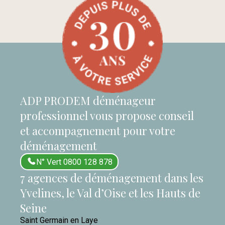
ADP PRODEM déménageur
professionnel vous propose conseil
et accompagnement pour votre
déménagement
N° Vert 0800 128 878
7 agences de déménagement dans les
Yvelines, le Val d’Oise et les Hauts de
Seine
Saint Germain en Laye