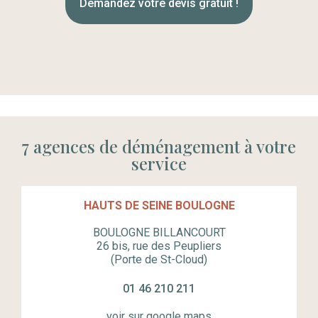
Demandez votre devis gratuit !
7 agences de déménagement à votre
service
HAUTS DE SEINE BOULOGNE
BOULOGNE BILLANCOURT
26 bis, rue des Peupliers
(Porte de St-Cloud)
01 46 210 211
voir sur google maps