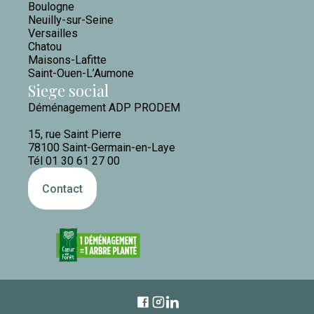
Boulogne
Neuilly-sur-Seine
Versailles
Chatou
Maisons-Lafitte
Saint-Ouen-L’Aumone
Siege social
Déménagement ADP PRODEM
15, rue Saint Pierre
78100 Saint-Germain-en-Laye
Tél 01 30 61 27 00
Contact