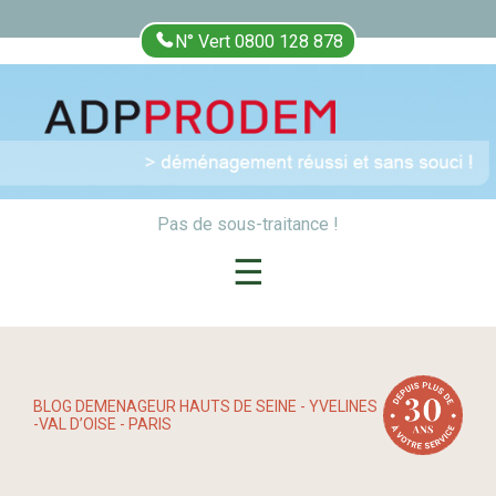
N° Vert 0800 128 878
Pas de sous-traitance !
☰
BLOG DEMENAGEUR HAUTS DE SEINE - YVELINES
-VAL D’OISE - PARIS