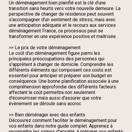
Un
déménagement bien planifié
est la clé d'une
transition sans heurts vers votre nouvelle demeure. La
perspective de changer de résidence peut souvent
s'accompagner d'un sentiment de stress, mais avec
une anticipation adéquate et le recours aux
services
déménagement France
, ce processus peut se
transformer en une expérience positive et maîtrisée.
>> Le prix de votre déménagement
Le
coût d'un déménagement
figure parmi les
principales
préoccupations
des personnes qui
s'apprêtent à changer de domicile. Comprendre les
différents éléments qui composent ces coûts est
essentiel pour anticiper et préparer son budget en
conséquence. Une bonne planification associée à une
compréhension approfondie des différents facteurs
affectant le coût permettra non seulement
d'économiser mais aussi d'assurer que votre
évènement se déroule sans accroc.
>> Bien déménager avec des enfants
Découvrez comment faciliter le déménagement pour
vos enfants dans notre guide complet. Apprenez à
reconnaître les signes d'anxiété, à préparer vos enfants