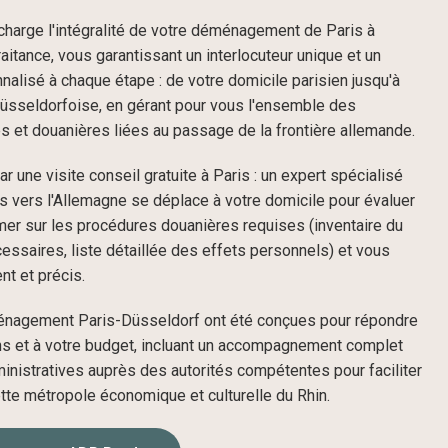
rge l'intégralité de votre déménagement de Paris à
itance, vous garantissant un interlocuteur unique et un
lisé à chaque étape : de votre domicile parisien jusqu'à
düsseldorfoise, en gérant pour vous l'ensemble des
es et douanières liées au passage de la frontière allemande.
 une visite conseil gratuite à Paris : un expert spécialisé
vers l'Allemagne se déplace à votre domicile pour évaluer
mer sur les procédures douanières requises (inventaire du
cessaires, liste détaillée des effets personnels) et vous
nt et précis.
énagement Paris-Düsseldorf ont été conçues pour répondre
s et à votre budget, incluant un accompagnement complet
nistratives auprès des autorités compétentes pour faciliter
ette métropole économique et culturelle du Rhin.