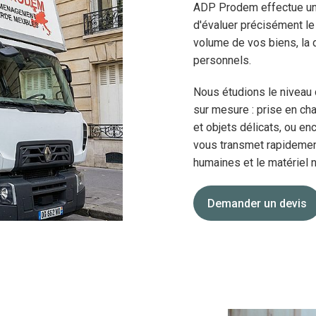
ADP Prodem effectue un d
d'évaluer précisément le
volume de vos biens, la d
personnels.
Nous étudions le niveau
sur mesure : prise en cha
et objets délicats, ou e
vous transmet rapidement 
humaines et le matériel n
Demander un devis