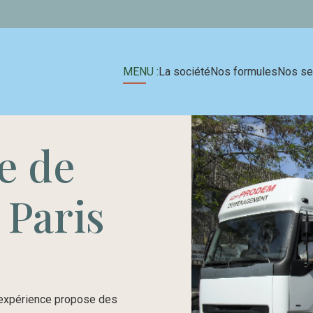
MENU :
La société
Nos formules
Nos se
e de
Paris
expérience propose des