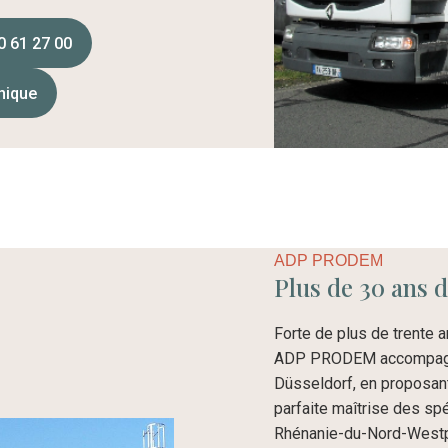
30 61 27 00
unique
ADP PRODEM
Plus de 30 ans d
Forte de plus de trente
ADP PRODEM accompagne 
Düsseldorf, en proposant
parfaite maîtrise des spéc
Rhénanie-du-Nord-Westp