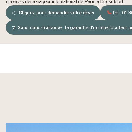
services déménageur international de Paris à Düsseldorf.
👉 Cliquez pour demander votre devis
Tel : 01 
🤝 Sans sous-traitance : la garantie d'un interlocuteur 