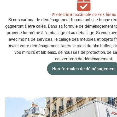
Protection maximale de vos biens
Si nos cartons de déménagement fournis ont une bonne rési
gagneront à être calés. Dans sa formule de déménagement 
procède lui-même à l’emballage et au déballage. Si vous av
avec moins de services, le calage des meubles et objets f
Avant votre déménagement, faites le plein de film bulles, d
vos miroirs et tableaux, de housses de protection, de 
couvertures de déménagement.
Nos formules de déménagement