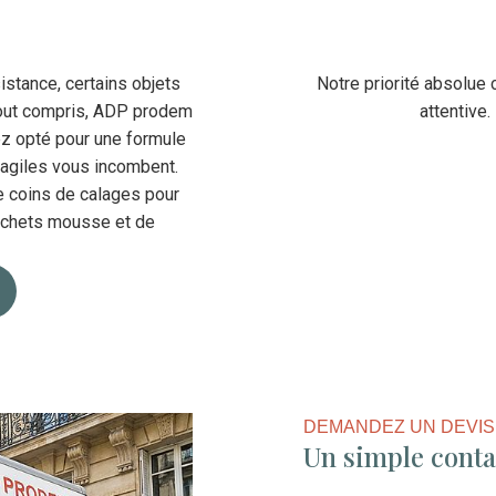
stance, certains objets
Notre priorité absolue 
tout compris, ADP prodem
attentive
ez opté pour une formule
ragiles vous incombent.
e coins de calages pour
sachets mousse et de
DEMANDEZ UN DEVIS
Un simple contac