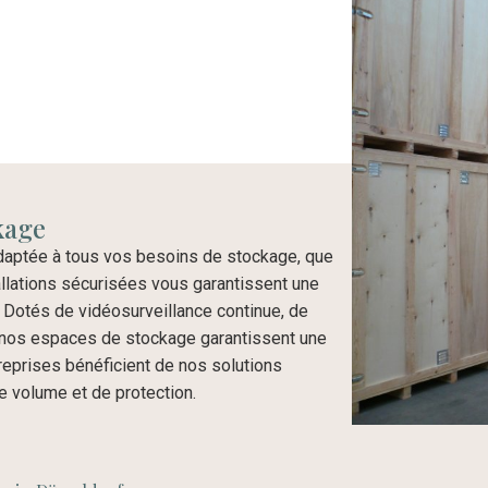
ckage
aptée à tous vos besoins de stockage, que
allations sécurisées vous garantissent une
s. Dotés de vidéosurveillance continue, de
, nos espaces de stockage garantissent une
reprises bénéficient de nos solutions
e volume et de protection.